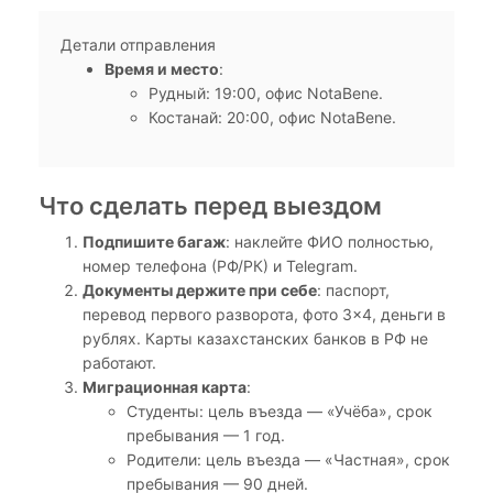
Детали отправления
Время и место
:
Рудный: 19:00, офис NotaBene.
Костанай: 20:00, офис NotaBene.
Что сделать перед выездом
Подпишите багаж
: наклейте ФИО полностью,
номер телефона (РФ/РК) и Telegram.
Документы держите при себе
: паспорт,
перевод первого разворота, фото 3×4, деньги в
рублях. Карты казахстанских банков в РФ не
работают.
Миграционная карта
:
Студенты: цель въезда — «Учёба», срок
пребывания — 1 год.
Родители: цель въезда — «Частная», срок
пребывания — 90 дней.