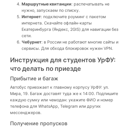
Маршрутные квитанции
: распечатывать не
нужно, запускаем по списку.
Интернет
: подключите роуминг с пакетом
интернета. Скачайте офлайн-карты
Екатеринбурга (Яндекс, 2GIS) для навигации без
сети.
Чебурнет
: в России не работают многие сайты и
сервисы. Для обхода блокировок нужен VPN.
Инструкция для студентов УрФУ:
что делать по приезде
Прибытие и багаж
Автобус приезжает к главному корпусу УрФУ: ул.
Мира, 19. Багаж доставят туда же к 14:00. Подпишите
каждую сумку или чемодан: укажите ФИО и номер
телефона для WhatsApp, Telegram или других
мессенджеров.
Получение пропусков