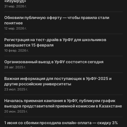
«Изумруд»
31 мар. 2026 г.
Обновили публичную оферту — чтобы правила стали
понятнее
12 мар. 2026 г.
Регистрация на тест-драйв в УрФУ для школьников
завершается 15 февраля
10 февр. 2026 г.
Организованный выезд в УрФУ состоится сегодня
28 авг. 2025 г.
Важная информация для поступающих в УрФУ-2025 и
другие российские университеты
23 июл. 2025 г.
Началась приемная кампания в УрФУ, публикуем график
выездов представителей приемной комиссии в Казахстане
20 июн. 2025 г.
1 июня со сбоями проходила онлайн-оплата — скидку 3%