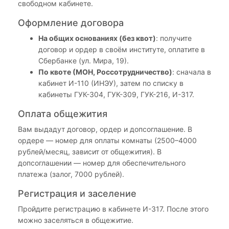
свободном кабинете.
Оформление договора
На общих основаниях (без квот)
: получите
договор и ордер в своём институте, оплатите в
Сбербанке (ул. Мира, 19).
По квоте (МОН, Россотрудничество)
: сначала в
кабинет И-110 (ИНЭУ), затем по списку в
кабинеты ГУК-304, ГУК-309, ГУК-216, И-317.
Оплата общежития
Вам выдадут договор, ордер и допсоглашение. В
ордере — номер для оплаты комнаты (2500–4000
рублей/месяц, зависит от общежития). В
допсоглашении — номер для обеспечительного
платежа (залог, 7000 рублей).
Регистрация и заселение
Пройдите регистрацию в кабинете И-317. После этого
можно заселяться в общежитие.