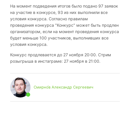
На момент подведения итогов было подано 97 заявок
на участие в конкурсе, 93 из них выполнили все
условия конкурса. Согласно правилам
проведения конкурса "Конкурс" может быть продлен
организатором, если на момент проведения конкурса
будет меньше 100 участников, выполнивших все
условия конкурса.
Конкурс продлевается до 27 ноября 20:00. Стрим
розыгрыша в инстаграме: 27 ноября в 21:00.
Смирно́в Александр Сергеевич