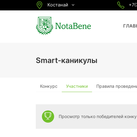
Костанай
+7(
ГЛАВ
Smart-каникулы
Конкурс
Участники
Правила проведен
Просмотр только победителей конк