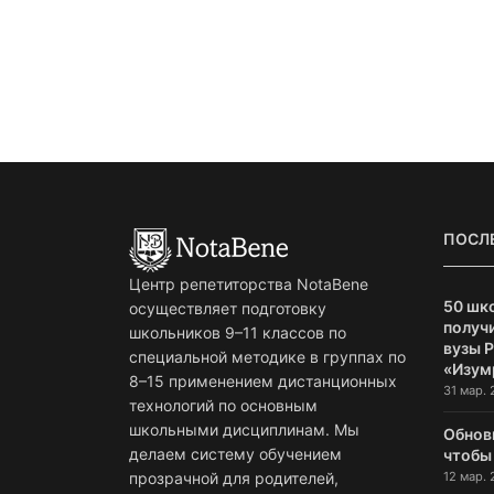
ПОСЛ
Центр репетиторства NotaBene
50 шк
осуществляет подготовку
получи
школьников 9–11 классов по
вузы 
специальной методике в группах по
«Изум
8–15 применением дистанционных
31 мар. 
технологий по основным
школьными дисциплинам. Мы
Обнов
делаем систему обучением
чтобы
12 мар. 
прозрачной для родителей,