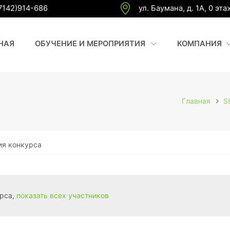
7142)914-686
ул. Баумана, д. 1А, 0 эта
(CURRENT)
(
НАЯ
ОБУЧЕНИЕ И МЕРОПРИЯТИЯ
КОМПАНИЯ
Главная
S
ия конкурса
урса,
показать всех участников