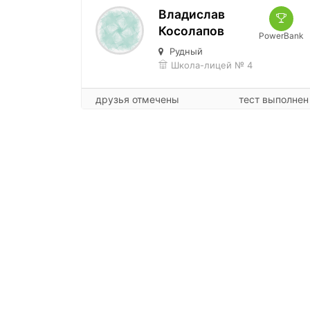
Владислав
Косолапов
PowerBank
Рудный
Школа-лицей № 4
друзья отмечены
тест выполнен