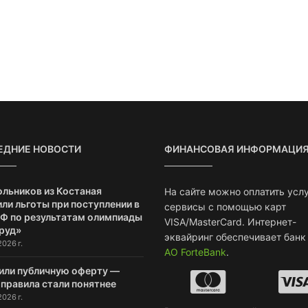
ЕДНИЕ НОВОСТИ
ФИНАНСОВАЯ ИНФОРМАЦИ
ольников из Костаная
На сайте можно оплатить услу
ли льготы при поступлении в
сервисы с помощью карт
РФ по результатам олимпиады
VISA/MasterCard. Интернет-
руд»
эквайринг обеспечивает банк
2026 г.
АО ForteBank
.
или публичную оферту —
 правила стали понятнее
2026 г.