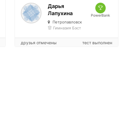
Дарья
Лапухина
PowerBank
Петропавловск
Гимназия Бэст
друзья отмечены
тест выполнен