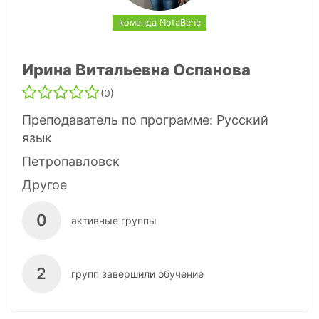
команда NotaBene
Ирина Витальевна Оспанова
(0)
Преподаватель по программе:
Русский
язык
Петропавловск
Другое
0
активные группы
2
групп завершили обучение