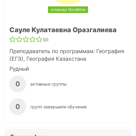
команда NotaBene
Сауле Кулатаевна Оразгалиева
(0)
Преподаватель по программам:
География
(ЕГЭ)
,
География Казахстана
Рудный
0
активные группы
0
групп завершили обучение