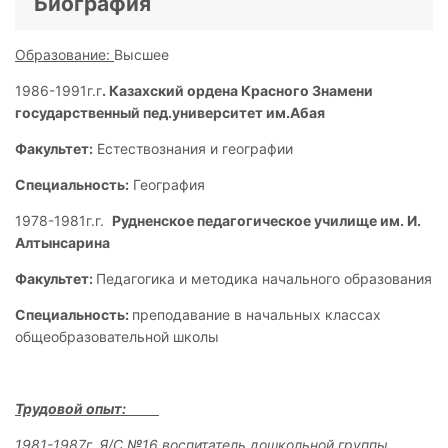
Биография
Образование:
Высшее
1986-1991г.г
. Казахский ордена Красного Знамени
государственный пед.университет им.Абая
Факультет:
Естествознания и географии
Специальность:
География
1978-1981г.г.
Рудненское педагогическое училище им. И.
Алтынсарина
Факультет:
Педагогика и методика начального образования
Специальность:
преподавание в начальных классах
общеобразовательной школы
Трудовой опыт:
1981-1987г. Я/С №16 воспитатель дошкольной группы