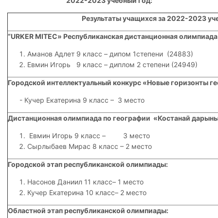
2022-2023 учебный год:
Результаты учащихся за 2022-2023 уч
“URKER
MITEC
» Республиканская дистанционная олимпиада
Аманов Адлет 9 класс – дипом 1степени (24883)
Евмин Игорь 9 класс – диплом 2 степени (24949)
Городской интеллектуальный конкурс «Новые горизонты г
- Кучер Екатерина 9 класс – 3 место
Дистанционная олимпиада по географии «Костанай дарыны
Евмин Игорь 9 класс – 3 место
Сырлыбаев Мирас 8 класс – 2 место
Городской этап республиканской олимпиады:
Насонов Даниил 11 класс– 1 место
Кучер Екатерина 10 класс– 2 место
Областной этап республиканской олимпиады: