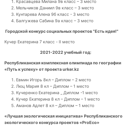
Красавцева Милана 9в класс – 3 место
Мельчиков Даниил 9в класс – 3 место
Кунтарева Алена 9б класс - 3 место
Балгужева Сабина 9а класс – 3 место
Городской конкурс социальных проектов "Есть идея!"
Кучер Екатерина 7 класс - II место
2021-2022 учебный год:
Республиканская комплексная олимпиада по географии
«Путь к успеху» от проекта
urker
.
kz
Евмин Игорь 8кл – Диплом – 2 место
Люц Мария 8 кл – Диплом – 1 место
Кучеренко Екатерина _ Диплом -1 место
Кучер Екатерина 8 кл – Диплом – 1 место
Аманов Адлет 8 кл – Диплом – 1 место
«Лучшая экологическая инициатива» Республиканского
экологического конкурса проектов «Pro
Eco
»