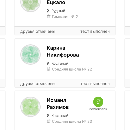
Ецкало
Рудный
Гимназия № 2
друзья отмечены
тест выполнен
Карина
Никифорова
Костанай
Средняя школа № 22
друзья отмечены
тест выполнен
Исмаил
Рахимов
Powerbank
Костанай
Средняя школа № 23