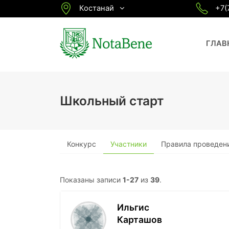
Костанай
+7(
ГЛАВ
Школьный старт
Конкурс
Участники
Правила проведен
Показаны записи
1-27
из
39
.
Ильгис
Карташов