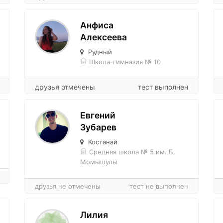
Анфиса
Алексеева
Рудный
Школа-гимназия № 10
друзья отмечены
тест выполнен
Евгений
Зубарев
Костанай
Средняя школа № 5 им. Б.
Момышулы
друзья не отмечены
тест не выполнен
Лилия