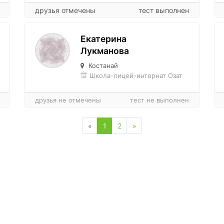
друзья отмечены
тест выполнен
Екатерина
Лукманова
Костанай
Школа-лицей-интернат Озат
друзья не отмечены
тест не выполнен
«
1
2
»