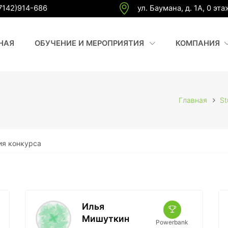
7142)914-686
ул. Баумана, д. 1А, 0 эта
(CURRENT)
(
НАЯ
ОБУЧЕНИЕ И МЕРОПРИЯТИЯ
КОМПАНИЯ
Главная
St
ия конкурса
Илья
Мишуткин
Powerbank