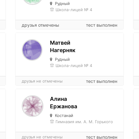
Рудный
Школа-лицей № 4
друзья отмечены
тест выполнен
Матвей
Нагерняк
Рудный
Школа-лицей № 4
друзья не отмечены
тест выполнен
Алина
Ержанова
Костанай
Гимназия им. А. М. Горького
друзья не отмечены
тест выполнен