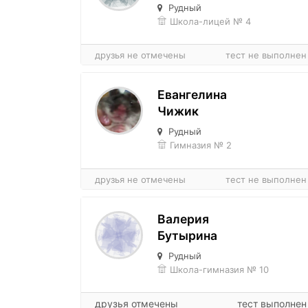
Рудный
Школа-лицей № 4
друзья не отмечены
тест не выполнен
Евангелина
Чижик
Рудный
Гимназия № 2
друзья не отмечены
тест не выполнен
Валерия
Бутырина
Рудный
Школа-гимназия № 10
друзья отмечены
тест выполнен