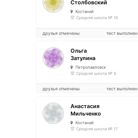
Столбовский
Костанай
Средняя школа № 16
друзья отмечены
тест выполнен
Ольга
Затулина
Петропавловск
Средняя школа № 8
друзья отмечены
тест выполнен
Анастасия
Мильченко
Костанай
Средняя школа № 17