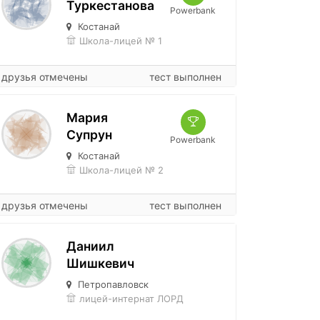
Туркестанова
Powerbank
Костанай
Школа-лицей № 1
друзья отмечены
тест выполнен
Мария
Супрун
Powerbank
Костанай
Школа-лицей № 2
друзья отмечены
тест выполнен
Даниил
Шишкевич
Петропавловск
лицей-интернат ЛОРД