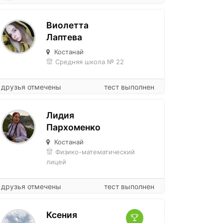
Виолетта
Лаптева
Костанай
Средняя школа № 22
друзья отмечены
тест выполнен
Лидия
Пархоменко
Костанай
Физико-математический
лицей
друзья отмечены
тест выполнен
Ксения