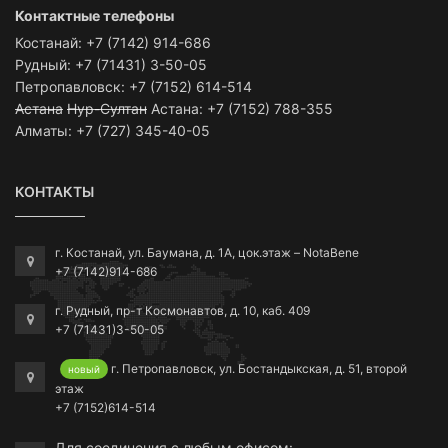
Контактные телефоны
Костанай: +7 (7142) 914-686
Рудный: +7 (71431) 3-50-05
Петропавловск: +7 (7152) 614-514
Астана
Нур-Султан
Астана: +7 (7152) 788-355
Алматы: +7 (727) 345-40-05
КОНТАКТЫ
г. Костанай, ул. Баумана, д. 1А, цок.этаж – NotaBene
+7 (7142)914-686
г. Рудный, пр-т Космонавтов, д. 10, каб. 409
+7 (71431)3-50-05
г. Петропавловск, ул. Бостандыкская, д. 51, второй
новый
этаж
+7 (7152)614-514
Для соединения с любым офисом: