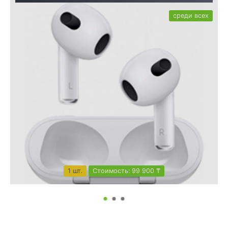
среди всех
1 шт.
Стоимость: 99 900 ₸