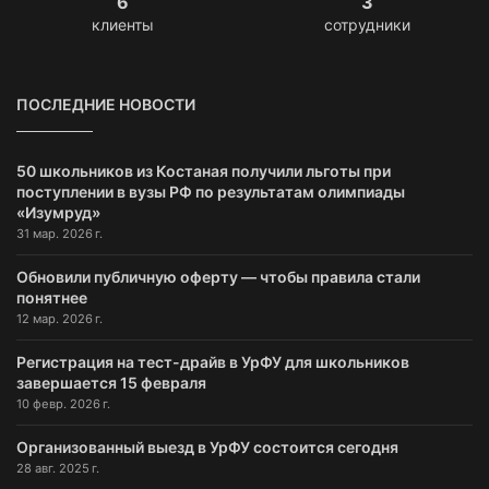
6
3
клиенты
сотрудники
ПОСЛЕДНИЕ НОВОСТИ
50 школьников из Костаная получили льготы при
поступлении в вузы РФ по результатам олимпиады
«Изумруд»
31 мар. 2026 г.
Обновили публичную оферту — чтобы правила стали
понятнее
12 мар. 2026 г.
Регистрация на тест-драйв в УрФУ для школьников
завершается 15 февраля
10 февр. 2026 г.
Организованный выезд в УрФУ состоится сегодня
28 авг. 2025 г.