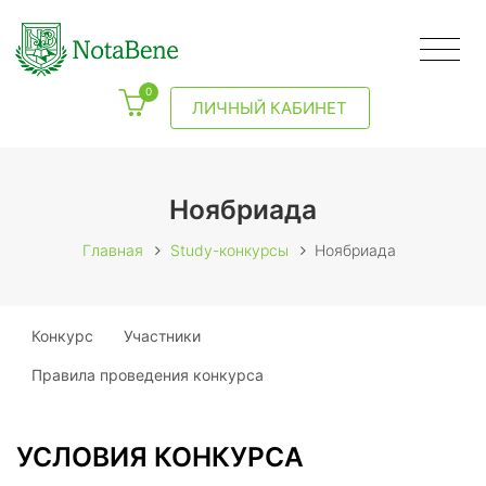
0
ЛИЧНЫЙ КАБИНЕТ
Ноябриада
Главная
Study-конкурсы
Ноябриада
Конкурс
Участники
Правила проведения конкурса
УСЛОВИЯ КОНКУРСА